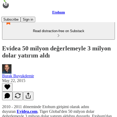
Etohum
Subscribe
Sign in
Read distraction-free on Substack
Evidea 50 milyon değerlemeyle 3 milyon
dolar yatırım aldı
Burak Buyukdemir
May 22, 2015
2010 - 2011 döneminde Etohum girişimi olarak adını
duyuran
Evidea.com
, Tiger Global'den 50 milyon dolar
değerlemeyle 3 milyon dolar yatırım aldığını duyurdu. Etohum'dan