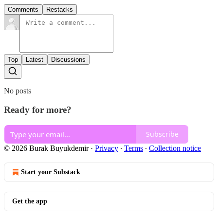
Comments
Restacks
Top
Latest
Discussions
No posts
Ready for more?
Subscribe
© 2026 Burak Buyukdemir
·
Privacy
∙
Terms
∙
Collection notice
Start your Substack
Get the app