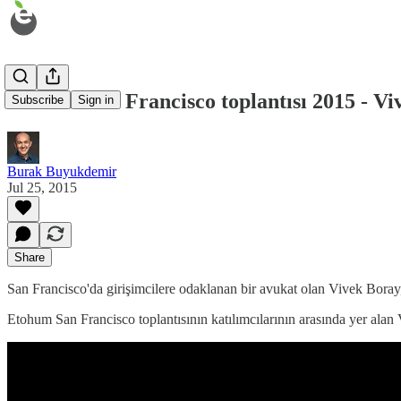
Etohum San Francisco toplantısı 2015 - Vi
Subscribe
Sign in
Burak Buyukdemir
Jul 25, 2015
Share
San Francisco'da girişimcilere odaklanan bir avukat olan Vivek Boray
Etohum San Francisco toplantısının katılımcılarının arasında yer alan V