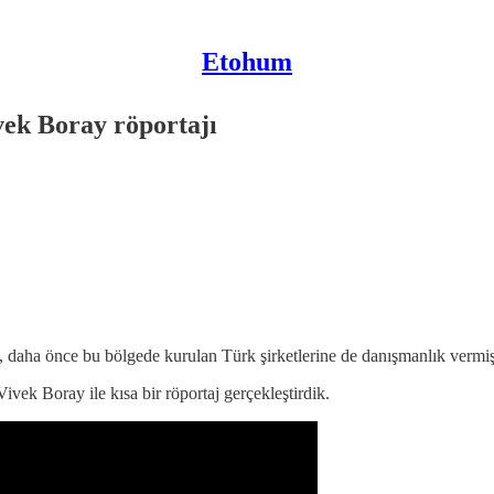
Etohum
vek Boray röportajı
, daha önce bu bölgede kurulan Türk şirketlerine de danışmanlık vermiş
ivek Boray ile kısa bir röportaj gerçekleştirdik.