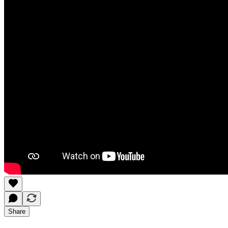
Share