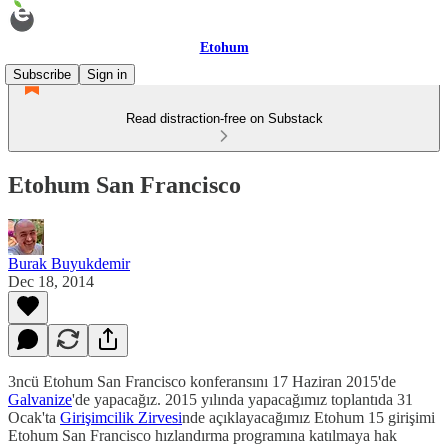
Etohum
Subscribe
Sign in
Read distraction-free on Substack
Etohum San Francisco
Burak Buyukdemir
Dec 18, 2014
3ncü Etohum San Francisco konferansını 17 Haziran 2015'de
Galvanize
'de yapacağız. 2015 yılında yapacağımız toplantıda 31
Ocak'ta
Girişimcilik Zirvesi
nde açıklayacağımız Etohum 15 girişimi
Etohum San Francisco hızlandırma programına katılmaya hak