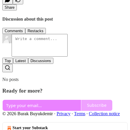
Share
Discussion about this post
Comments
Restacks
Top
Latest
Discussions
No posts
Ready for more?
Subscribe
© 2026 Burak Buyukdemir
·
Privacy
∙
Terms
∙
Collection notice
Start your Substack