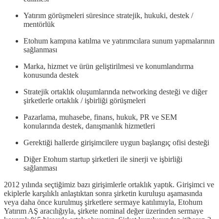
Yatırım görüşmeleri süresince stratejik, hukuki, destek /
mentörlük
Etohum kampına katılma ve yatırımcılara sunum yapmalarının
sağlanması
Marka, hizmet ve ürün geliştirilmesi ve konumlandırma
konusunda destek
Stratejik ortaklık oluşumlarında networking desteği ve diğer
şirketlerle ortaklık / işbirliği görüşmeleri
Pazarlama, muhasebe, finans, hukuk, PR ve SEM
konularında destek, danışmanlık hizmetleri
Gerektiği hallerde girişimcilere uygun başlangıç ofisi desteği
Diğer Etohum startup şirketleri ile sinerji ve işbirliği
sağlanması
2012 yılında seçtiğimiz bazı girişimlerle ortaklık yaptık. Girişimci ve
ekiplerle karşılıklı anlaştıktan sonra şirketin kuruluşu aşamasında
veya daha önce kurulmuş şirketlere sermaye katılımıyla, Etohum
Yatırım AŞ aracılığıyla, şirkete nominal değer üzerinden sermaye