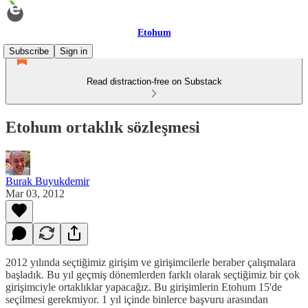
Etohum
Subscribe
Sign in
Read distraction-free on Substack
Etohum ortaklık sözleşmesi
Burak Buyukdemir
Mar 03, 2012
2012 yılında seçtiğimiz girişim ve girişimcilerle beraber çalışmalara
başladık. Bu yıl geçmiş dönemlerden farklı olarak seçtiğimiz bir çok
girişimciyle ortaklıklar yapacağız. Bu girişimlerin Etohum 15'de
seçilmesi gerekmiyor. 1 yıl içinde binlerce başvuru arasından