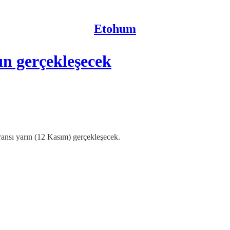
Etohum
n gerçekleşecek
ransı yarın (12 Kasım) gerçekleşecek.