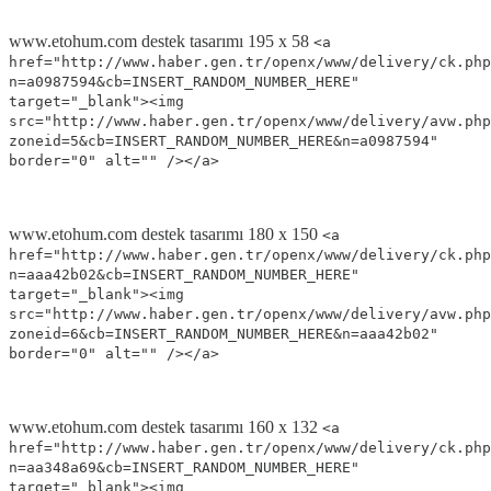
www.etohum.com destek tasarımı 195 x 58
<a
href="http://www.haber.gen.tr/openx/www/delivery/ck.php
n=a0987594&cb=INSERT_RANDOM_NUMBER_HERE"
target="_blank"><img
src="http://www.haber.gen.tr/openx/www/delivery/avw.php
zoneid=5&cb=INSERT_RANDOM_NUMBER_HERE&n=a0987594"
border="0" alt="" /></a>
www.etohum.com destek tasarımı 180 x 150
<a
href="http://www.haber.gen.tr/openx/www/delivery/ck.php
n=aaa42b02&cb=INSERT_RANDOM_NUMBER_HERE"
target="_blank"><img
src="http://www.haber.gen.tr/openx/www/delivery/avw.php
zoneid=6&cb=INSERT_RANDOM_NUMBER_HERE&n=aaa42b02"
border="0" alt="" /></a>
www.etohum.com destek tasarımı 160 x 132
<a
href="http://www.haber.gen.tr/openx/www/delivery/ck.php
n=aa348a69&cb=INSERT_RANDOM_NUMBER_HERE"
target="_blank"><img