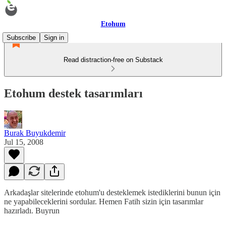
Etohum
Subscribe
Sign in
Read distraction-free on Substack
Etohum destek tasarımları
Burak Buyukdemir
Jul 15, 2008
Arkadaşlar sitelerinde etohum'u desteklemek istediklerini bunun için
ne yapabileceklerini sordular. Hemen Fatih sizin için tasarımlar
hazırladı. Buyrun