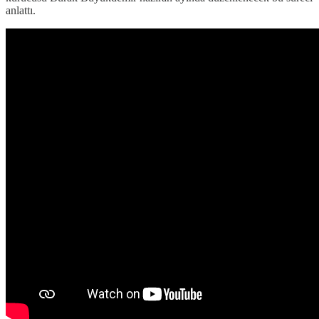
anlattı.