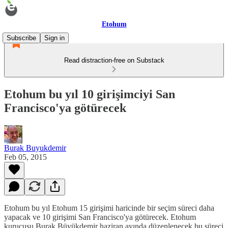
Etohum
Subscribe
Sign in
Read distraction-free on Substack
Etohum bu yıl 10 girişimciyi San
Francisco'ya götürecek
Burak Buyukdemir
Feb 05, 2015
Etohum bu yıl Etohum 15 girişimi haricinde bir seçim süreci daha
yapacak ve 10 girişimi San Francisco'ya götürecek. Etohum
kurucusu Burak Büyükdemir haziran ayında düzenlenecek bu süreci