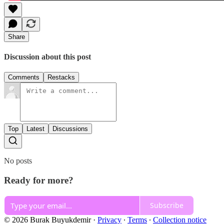
Share
Discussion about this post
Comments
Restacks
Top
Latest
Discussions
No posts
Ready for more?
Subscribe
© 2026 Burak Buyukdemir
·
Privacy
∙
Terms
∙
Collection notice