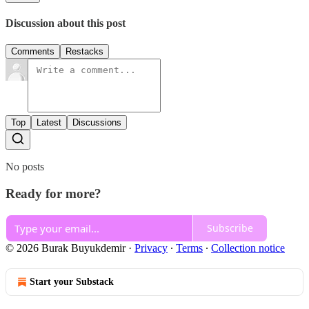
Discussion about this post
Comments
Restacks
Top
Latest
Discussions
No posts
Ready for more?
Subscribe
© 2026 Burak Buyukdemir
·
Privacy
∙
Terms
∙
Collection notice
Start your Substack