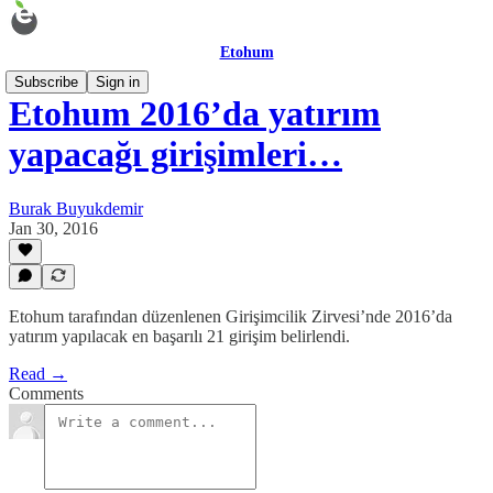
Etohum
Subscribe
Sign in
Etohum 2016’da yatırım
yapacağı girişimleri…
Burak Buyukdemir
Jan 30, 2016
Etohum tarafından düzenlenen Girişimcilik Zirvesi’nde 2016’da
yatırım yapılacak en başarılı 21 girişim belirlendi.
Read →
Comments