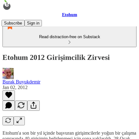
Etohum
Subscribe
Sign in
Read distraction-free on Substack
Etohum 2012 Girişimcilik Zirvesi
Burak Buyukdemir
Jan 02, 2012
Etohum'a son bir yıl içinde başvuran girişimcilerle yoğun bir çalışma
sonrasında 40 girişimin belirlenmesi için sona yaklaşıldı. 28 Ocak