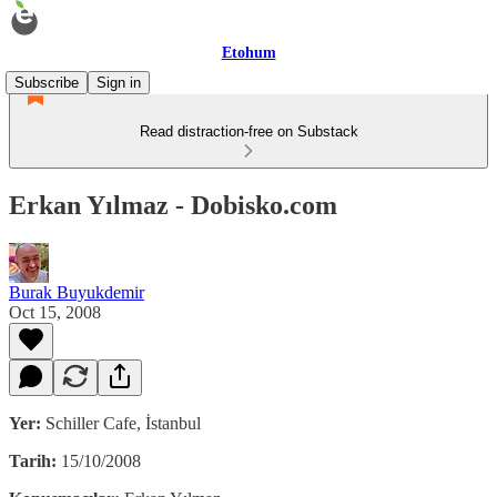
Etohum
Subscribe
Sign in
Read distraction-free on Substack
Erkan Yılmaz - Dobisko.com
Burak Buyukdemir
Oct 15, 2008
Yer:
Schiller Cafe, İstanbul
Tarih:
15/10/2008