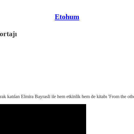
Etohum
ortajı
ak katılan Elmira Bayrasli ile hem etkinlik hem de kitabı 'From the oth