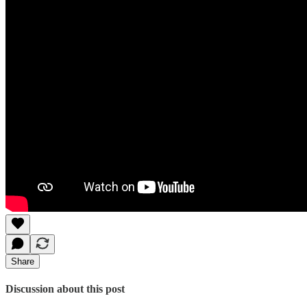
Share
Discussion about this post