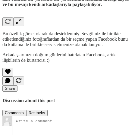
ve bu mesajı kendi arkadaşlarıyla paylaşabiliyor.
Bu özellik görsel olarak da desteklenmiş. Sevgiliniz ile birlikte
etiketlendiğiniz fotoğraflardan da bir seçme yapan Facebook bunu
da kutlama ile birlikte servis etmenize olanak tanıyor.
Arkadaşlarınızın doğum günlerini hatırlatan Facebook, artık
ilişkilerin de kurtarıcısı :)
Share
Discussion about this post
Comments
Restacks