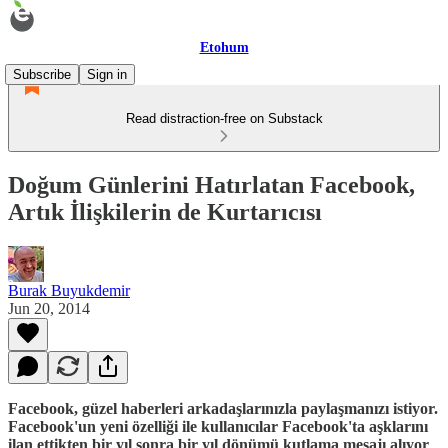
Etohum
Subscribe
Sign in
Read distraction-free on Substack
Doğum Günlerini Hatırlatan Facebook,
Artık İlişkilerin de Kurtarıcısı
Burak Buyukdemir
Jun 20, 2014
Facebook, güzel haberleri arkadaşlarınızla paylaşmanızı istiyor.
Facebook'un yeni özelliği ile kullanıcılar Facebook'ta aşklarını
ilan ettikten bir yıl sonra bir yıl dönümü kutlama mesajı alıyor