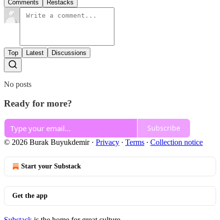
Comments
Restacks
Top
Latest
Discussions
No posts
Ready for more?
Subscribe
© 2026 Burak Buyukdemir
·
Privacy
∙
Terms
∙
Collection notice
Start your Substack
Get the app
Substack
is the home for great culture