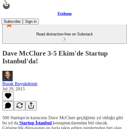
Etohum
Subscribe
Sign in
Read distraction-free on Substack
Dave McClure 3-5 Ekim'de Startup
Istanbul'da!
Burak Buyukdemir
Jul 29, 2015
500 Startups'ın kurucusu Dave McClure geçtiğimiz yıl olduğu gibi
bu yıl da
Startup İstanbul
konuşmacılarından biri olacak.
Girişimcilik dünyasının en fazla takip edilen isimlerinden biri olan