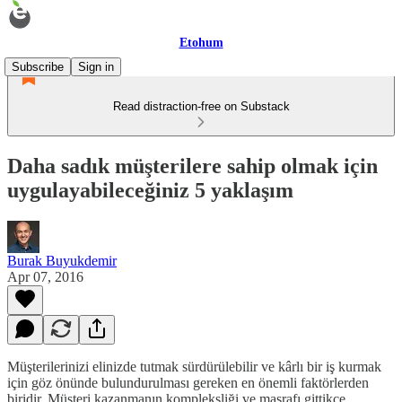
Etohum
Subscribe
Sign in
Read distraction-free on Substack
Daha sadık müşterilere sahip olmak için
uygulayabileceğiniz 5 yaklaşım
Burak Buyukdemir
Apr 07, 2016
Müşterilerinizi elinizde tutmak sürdürülebilir ve kârlı bir iş kurmak
için göz önünde bulundurulması gereken en önemli faktörlerden
biridir. Müşteri kazanmanın kompleksliği ve masrafı gittikçe