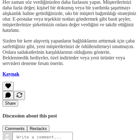
Her zaman söz verdiğinizden daha fazlasını yapın. Müşterilerinizi
daha fazla değer, kişisel bir dokunuş veya bir yardımla şaşırtmayı
alışkanlık haline getirdiğinizde, sıkı bir müşteri bağımlılığı stratejiniz
olur. E-postalar veya teşekkür notları göndermek gibi basit şeyler,
müşterilerinize şirketinizin onlara değer verdiğini ve takdir ettiğiniz
hatırlatır.
Sizden bir kere alışveriş yapanların bağlılıklarını arttırmak için çaba
sarfettiğiniz gibi, yeni müşterilerinizi de ödüllendirmeyi unutmayın.
Onlara sadakatlerinin karşılıklarının olduğunu gösterin.
Beklenmedik hediyeler, özel indirimler veya yeni ürünler veya
servisleri deneme fırsatı önerin.
Kaynak
Share
Discussion about this post
Comments
Restacks