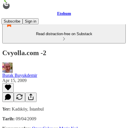
Etohum
Subscribe
Sign in
Read distraction-free on Substack
Cvyolla.com -2
Burak Buyukdemir
Apr 15, 2009
Yer:
Kadıköy, İstanbul
Tarih:
09/04/2009