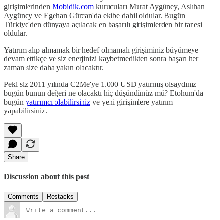
girişimlerinden
Mobidik.com
kurucuları Murat Aygüney, Aslıhan
Aygüney ve Egehan Gürcan'da ekibe dahil oldular. Bugün
Türkiye'den dünyaya açılacak en başarılı girişimlerden bir tanesi
oldular.
Yatırım alıp almamak bir hedef olmamalı girişiminiz büyümeye
devam ettikçe ve siz enerjinizi kaybetmedikten sonra başarı her
zaman size daha yakın olacaktır.
Peki siz 2011 yılında C2Me'ye 1.000 USD yatırmış olsaydınız
bugün bunun değeri ne olacaktı hiç düşündünüz mü? Etohum'da
bugün
yatırımcı olabilirsiniz
ve yeni girişimlere yatırım
yapabilirsiniz.
Share
Discussion about this post
Comments
Restacks