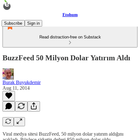
Etohum
Subscribe
Sign in
Read distraction-free on Substack
BuzzFeed 50 Milyon Dolar Yatırım Aldı
Burak Buyukdemir
Aug 11, 2014
Viral medya sitesi BuzzFeed, 50 milyon dolar yatırım aldığını
açıkladı. Böylece şirketin değeri 850 milyon dolar oldu.