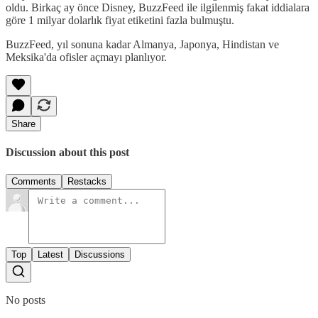
oldu. Birkaç ay önce Disney, BuzzFeed ile ilgilenmiş fakat iddialara
göre 1 milyar dolarlık fiyat etiketini fazla bulmuştu.
BuzzFeed, yıl sonuna kadar Almanya, Japonya, Hindistan ve
Meksika'da ofisler açmayı planlıyor.
Share
Discussion about this post
Comments
Restacks
Top
Latest
Discussions
No posts