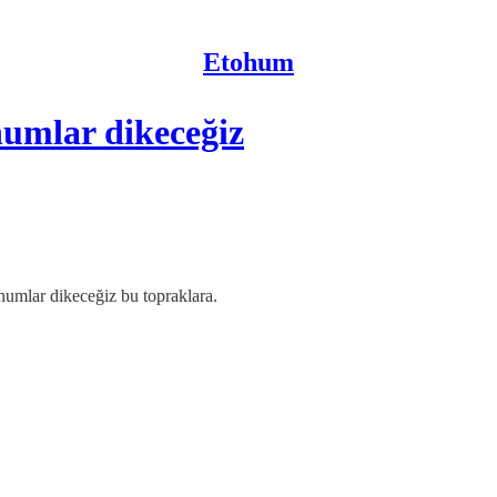
Etohum
umlar dikeceğiz
humlar dikeceğiz bu topraklara.