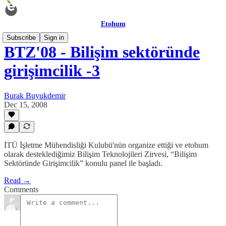
Etohum
Subscribe
Sign in
BTZ'08 - Bilişim sektöründe
girişimcilik -3
Burak Buyukdemir
Dec 15, 2008
İTÜ İşletme Mühendisliği Kulubü'nün organize ettiği ve etohum
olarak desteklediğimiz Bilişim Teknolojileri Zirvesi, “Bilişim
Sektöründe Girişimcilik” konulu panel ile başladı.
Read →
Comments