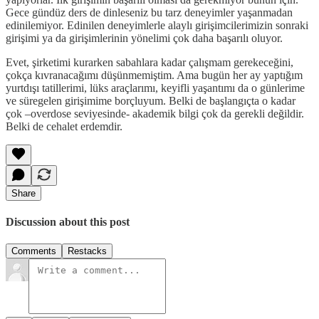
Gece gündüz ders de dinleseniz bu tarz deneyimler yaşanmadan
edinilemiyor. Edinilen deneyimlerle alaylı girişimcilerimizin sonraki
girişimi ya da girişimlerinin yönelimi çok daha başarılı oluyor.
Evet, şirketimi kurarken sabahlara kadar çalışmam gerekeceğini,
çokça kıvranacağımı düşünmemiştim. Ama bugün her ay yaptığım
yurtdışı tatillerimi, lüks araçlarımı, keyifli yaşantımı da o günlerime
ve süregelen girişimime borçluyum. Belki de başlangıçta o kadar
çok –overdose seviyesinde- akademik bilgi çok da gerekli değildir.
Belki de cehalet erdemdir.
Share
Discussion about this post
Comments
Restacks