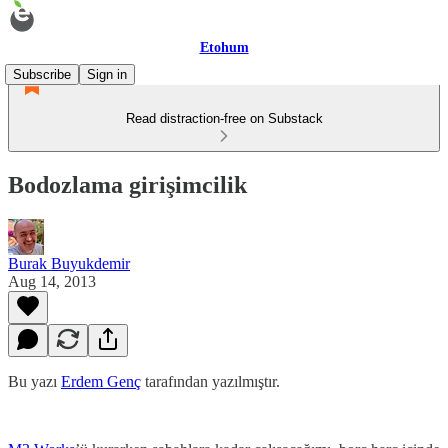
Etohum
Subscribe
Sign in
Read distraction-free on Substack
Bodozlama girişimcilik
Burak Buyukdemir
Aug 14, 2013
Bu yazı
Erdem Genç
tarafından yazılmıştır.