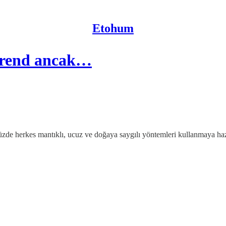
Etohum
 trend ancak…
zde herkes mantıklı, ucuz ve doğaya saygılı yöntemleri kullanmaya haz