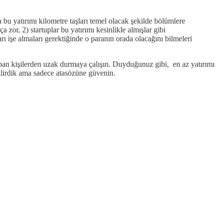
 bu yatırımı kilometre taşları temel olacak şekilde bölümlere
zor, 2) startuplar bu yatırımı kesinlikle almışlar gibi
ı işe almaları gerektiğinde o paranın orada olacağını bilmeleri
pan kişilerden uzak durmaya çalışın. Duyduğunuz gibi, en az yatırımı
bilirdik ama sadece atasözüne güvenin.