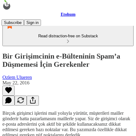
Etohum
Subscribe
Sign in
Read distraction-free on Substack
Bir Girişimcinin e-Bülteninin Spam’a
Düşmemesi İçin Gerekenler
Ozlem Ulueren
May 22, 2016
Birçok girişimci işlerini mail yoluyla yürütür, müşterileri mailler
gönderir hatta pazarlamasını maillerle yapar. Siz de girişimci olarak
e-posta adreslerini çok aktif bir şekilde kullanacaksanız dikkat
edilmesi gereken bazı noktalar var. Bu yazımızda özellikle dikkat
edilmesi gereken püf noktalarını derledik.