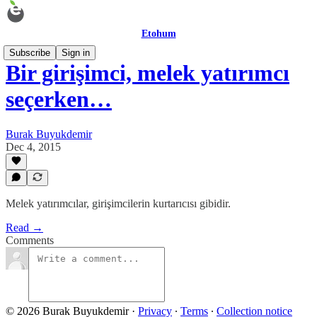
Etohum
Subscribe
Sign in
Bir girişimci, melek yatırımcı
seçerken…
Burak Buyukdemir
Dec 4, 2015
Melek yatırımcılar, girişimcilerin kurtarıcısı gibidir.
Read →
Comments
© 2026 Burak Buyukdemir
·
Privacy
∙
Terms
∙
Collection notice