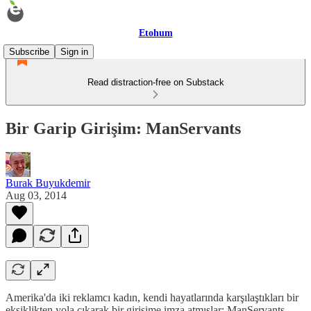
Etohum
Subscribe
Sign in
Read distraction-free on Substack
Bir Garip Girişim: ManServants
Burak Buyukdemir
Aug 03, 2014
Amerika'da iki reklamcı kadın, kendi hayatlarında karşılaştıkları bir
eksiklikten yola çıkarak bir girişime imza atmışlar: ManServants.