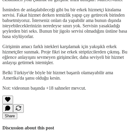
İsminden de anlaşılabileceği gibi bu bir erkek hizmetçi kiralama
servisi. Fakat hizmet derken temizlik yapıp çay getirecek birinden
bahsetmiyoruz. İsterseniz onları da yapabilir ama bunun dışında
isteyebileceklerinizin neredeyse sınırı yok. Servisin yasakladığı
şeylerden biri seks. Bunun bir jigolo servisi olmadığını üstüne basa
basa söylüyorlar.
Girişimin amacı farklı istekleri karşılamak için yakışıklı erkek
hizmetçiler sunmak. Proje fikri ise erkek striptizcilerden çıkmış. Bu
eğlence anlayışını sevmeyen girişimciler, daha seviyeli bir hizmet
anlayışı getirmek istemişler.
Belki Türkiye'de böyle bir hizmet başarılı olamayabilir ama
Amerika'da şansı olduğu kesin.
Not: videonun başında +18 sahneler mevcut.
Share
Discussion about this post