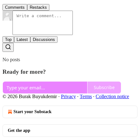
Comments
Restacks
Top
Latest
Discussions
No posts
Ready for more?
Subscribe
© 2026 Burak Buyukdemir
·
Privacy
∙
Terms
∙
Collection notice
Start your Substack
Get the app