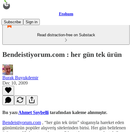
Etohum
Subscribe
Sign in
Read distraction-free on Substack
Bendeistiyorum.com : her gün tek ürün
Burak Buyukdemir
Dec 10, 2009
Bu yazı
Ahmet Soybelli
tarafından kaleme alınmıştır.
Bendeistiyorum.com
, “her gün tek ürün” sloganıyla hareket eden
günümüzün popüler alışveriş sitelerinden birisi. Her gün belirlenen