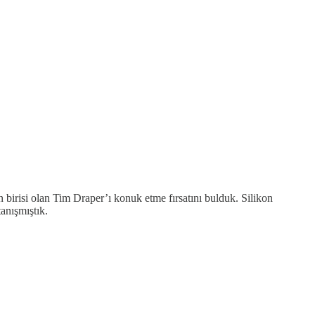
 birisi olan Tim Draper’ı konuk etme fırsatını bulduk. Silikon
anışmıştık.