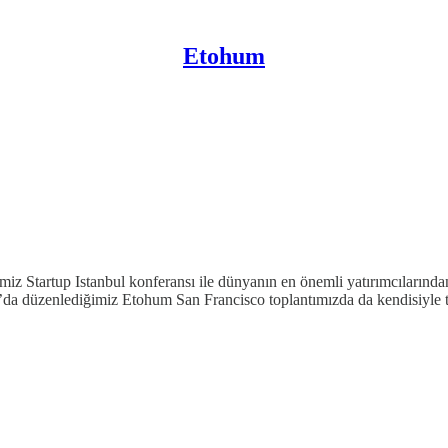
Etohum
iz Startup Istanbul konferansı ile dünyanın en önemli yatırımcılarından
’da düzenlediğimiz Etohum San Francisco toplantımızda da kendisiyle t