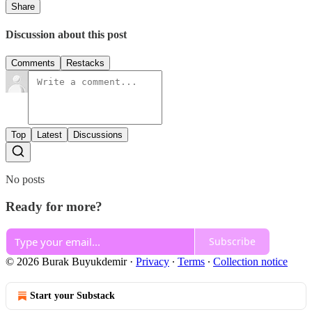
Share
Discussion about this post
Comments
Restacks
Top
Latest
Discussions
No posts
Ready for more?
Subscribe
© 2026 Burak Buyukdemir
·
Privacy
∙
Terms
∙
Collection notice
Start your Substack