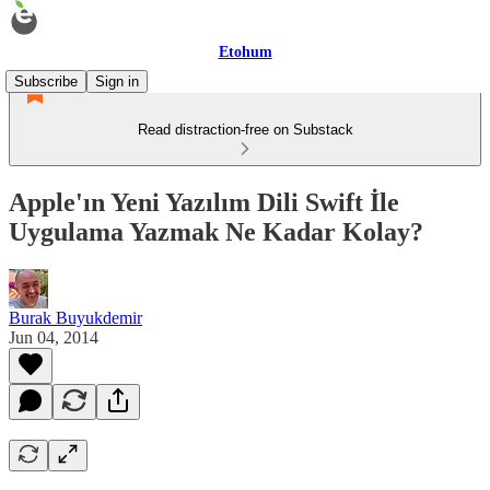
Etohum
Subscribe
Sign in
Read distraction-free on Substack
Apple'ın Yeni Yazılım Dili Swift İle
Uygulama Yazmak Ne Kadar Kolay?
Burak Buyukdemir
Jun 04, 2014