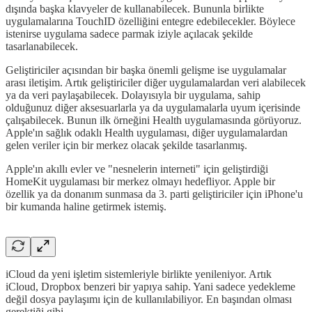
dışında başka klavyeler de kullanabilecek. Bununla birlikte
uygulamalarına TouchID özelliğini entegre edebilecekler. Böylece
istenirse uygulama sadece parmak iziyle açılacak şekilde
tasarlanabilecek.
Geliştiriciler açısından bir başka önemli gelişme ise uygulamalar
arası iletişim. Artık geliştiriciler diğer uygulamalardan veri alabilecek
ya da veri paylaşabilecek. Dolayısıyla bir uygulama, sahip
olduğunuz diğer aksesuarlarla ya da uygulamalarla uyum içerisinde
çalışabilecek. Bunun ilk örneğini Health uygulamasında görüyoruz.
Apple'ın sağlık odaklı Health uygulaması, diğer uygulamalardan
gelen veriler için bir merkez olacak şekilde tasarlanmış.
Apple'ın akıllı evler ve "nesnelerin interneti" için geliştirdiği
HomeKit uygulaması bir merkez olmayı hedefliyor. Apple bir
özellik ya da donanım sunmasa da 3. parti geliştiriciler için iPhone'u
bir kumanda haline getirmek istemiş.
iCloud da yeni işletim sistemleriyle birlikte yenileniyor. Artık
iCloud, Dropbox benzeri bir yapıya sahip. Yani sadece yedekleme
değil dosya paylaşımı için de kullanılabiliyor. En başından olması
gerektiği gibi...