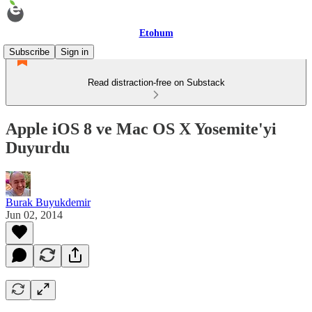
Etohum
Subscribe
Sign in
Read distraction-free on Substack
Apple iOS 8 ve Mac OS X Yosemite'yi
Duyurdu
Burak Buyukdemir
Jun 02, 2014