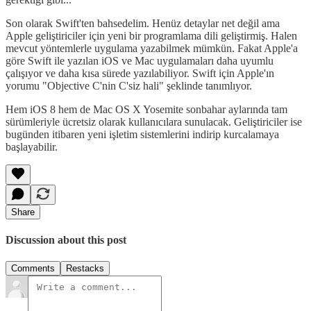
Son olarak Swift'ten bahsedelim. Henüz detaylar net değil ama
Apple geliştiriciler için yeni bir programlama dili geliştirmiş. Halen
mevcut yöntemlerle uygulama yazabilmek mümkün. Fakat Apple'a
göre Swift ile yazılan iOS ve Mac uygulamaları daha uyumlu
çalışıyor ve daha kısa sürede yazılabiliyor. Swift için Apple'ın
yorumu "Objective C'nin C'siz hali" şeklinde tanımlıyor.
Hem iOS 8 hem de Mac OS X Yosemite sonbahar aylarında tam
sürümleriyle ücretsiz olarak kullanıcılara sunulacak. Geliştiriciler ise
bugünden itibaren yeni işletim sistemlerini indirip kurcalamaya
başlayabilir.
Share
Discussion about this post
Comments
Restacks