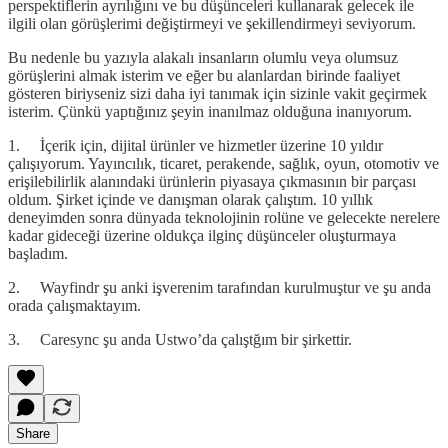
perspektiflerin ayrılığını ve bu düşünceleri kullanarak gelecek ile
ilgili olan görüşlerimi değiştirmeyi ve şekillendirmeyi seviyorum.
Bu nedenle bu yazıyla alakalı insanların olumlu veya olumsuz
görüşlerini almak isterim ve eğer bu alanlardan birinde faaliyet
gösteren biriyseniz sizi daha iyi tanımak için sizinle vakit geçirmek
isterim. Çünkü yaptığınız şeyin inanılmaz olduğuna inanıyorum.
1. İçerik için, dijital ürünler ve hizmetler üzerine 10 yıldır
çalışıyorum. Yayıncılık, ticaret, perakende, sağlık, oyun, otomotiv ve
erişilebilirlik alanındaki ürünlerin piyasaya çıkmasının bir parçası
oldum. Şirket içinde ve danışman olarak çalıştım. 10 yıllık
deneyimden sonra dünyada teknolojinin rolüne ve gelecekte nerelere
kadar gideceği üzerine oldukça ilginç düşünceler oluşturmaya
başladım.
2. Wayfindr şu anki işverenim tarafından kurulmuştur ve şu anda
orada çalışmaktayım.
3. Caresync şu anda Ustwo’da çalıştğım bir şirkettir.
Share