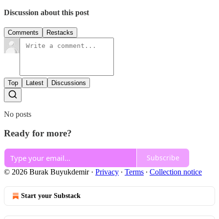
Discussion about this post
Comments
Restacks
Top
Latest
Discussions
No posts
Ready for more?
Subscribe
© 2026 Burak Buyukdemir
·
Privacy
∙
Terms
∙
Collection notice
Start your Substack