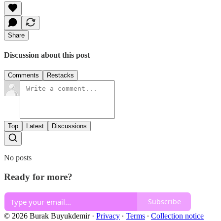
Share
Discussion about this post
Comments
Restacks
Top
Latest
Discussions
No posts
Ready for more?
Subscribe
© 2026 Burak Buyukdemir
·
Privacy
∙
Terms
∙
Collection notice