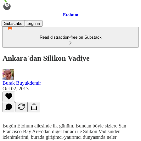
Etohum
Subscribe
Sign in
Read distraction-free on Substack
Ankara'dan Silikon Vadiye
Burak Buyukdemir
Oct 02, 2013
Bugün Etohum ailesinde ilk günüm. Bundan böyle sizlere San
Francisco Bay Area’dan diğer bir adı ile Silikon Vadisinden
izlenimlerimi, burada girişimci-yatırımcı dünyasında neler