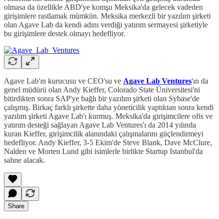
olmasa da özellikle ABD'ye komşu Meksika'da gelecek vadeden
girişimlere rastlamak mümkün. Meksika merkezli bir yazılım şirketi
olan Agave Lab da kendi adını verdiği yatırım sermayesi şirketiyle
bu girişimlere destek olmayı hedefliyor.
Agave Lab'ın kurucusu ve CEO'su ve
Agave Lab Ventures
'ın da
genel müdürü olan Andy Kieffer, Colorado State Üniversitesi'ni
bitirdikten sonra SAP'ye bağlı bir yazılım şirketi olan Sybase'de
çalışmış. Birkaç farklı şirkette daha yöneticilik yaptıktan sonra kendi
yazılım şirketi Agave Lab'ı kurmuş. Meksika'da girişimcilere ofis ve
yatırım desteği sağlayan Agave Lab Ventures'ı da 2014 yılında
kuran Kieffer, girişimcilik alanındaki çalışmalarını güçlendirmeyi
hedefliyor. Andy Kieffer, 3-5 Ekim'de Steve Blank, Dave McClure,
Nalden ve Morten Lund gibi isimlerle birlikte Startup Istanbul'da
sahne alacak.
Share