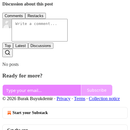
Discussion about this post
Comments
Restacks
Top
Latest
Discussions
No posts
Ready for more?
Subscribe
© 2026 Burak Buyukdemir
·
Privacy
∙
Terms
∙
Collection notice
Start your Substack