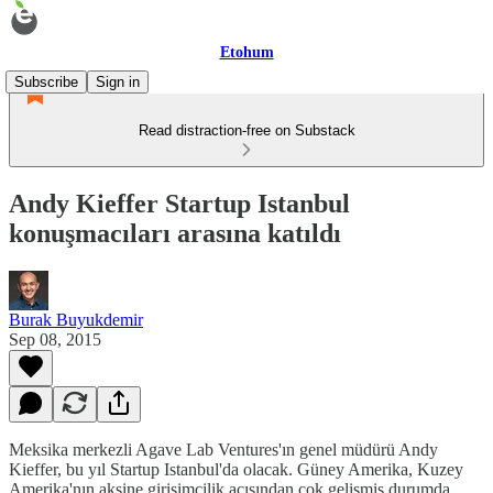
Etohum
Subscribe
Sign in
Read distraction-free on Substack
Andy Kieffer Startup Istanbul
konuşmacıları arasına katıldı
Burak Buyukdemir
Sep 08, 2015
Meksika merkezli Agave Lab Ventures'ın genel müdürü Andy
Kieffer, bu yıl Startup Istanbul'da olacak. Güney Amerika, Kuzey
Amerika'nın aksine girişimcilik açısından çok gelişmiş durumda