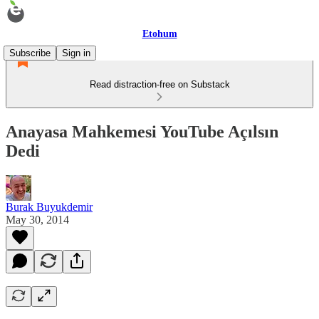
Etohum
Subscribe
Sign in
Read distraction-free on Substack
Anayasa Mahkemesi YouTube Açılsın
Dedi
Burak Buyukdemir
May 30, 2014