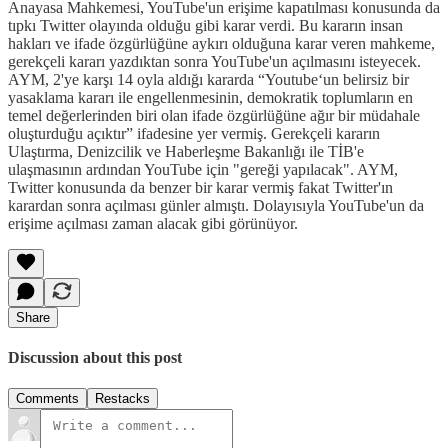
Anayasa Mahkemesi, YouTube'un erişime kapatılması konusunda da
tıpkı Twitter olayında olduğu gibi karar verdi. Bu kararın insan
hakları ve ifade özgürlüğüne aykırı olduğuna karar veren mahkeme,
gerekçeli kararı yazdıktan sonra YouTube'un açılmasını isteyecek.
AYM, 2'ye karşı 14 oyla aldığı kararda “Youtube‘un belirsiz bir
yasaklama kararı ile engellenmesinin, demokratik toplumların en
temel değerlerinden biri olan ifade özgürlüğüne ağır bir müdahale
oluşturduğu açıktır” ifadesine yer vermiş. Gerekçeli kararın
Ulaştırma, Denizcilik ve Haberleşme Bakanlığı ile TİB'e
ulaşmasının ardından YouTube için "gereği yapılacak". AYM,
Twitter konusunda da benzer bir karar vermiş fakat Twitter'ın
karardan sonra açılması günler almıştı. Dolayısıyla YouTube'un da
erişime açılması zaman alacak gibi görünüyor.
Share
Discussion about this post
Comments
Restacks