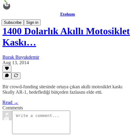
Etohum
Subscribe
Sign in
1400 Dolarlık Akıllı Motosiklet
Kaskı…
Burak Buyukdemir
Aug 13, 2014
Bir crowd-funding sitesinde ortaya çıkan akıllı motosiklet kaskı
Skully AR-1, hedeflediği bütçeden fazlasını elde etti.
Read →
Comments