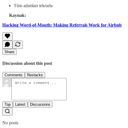
Tüm adımları tekrarla
Kaynak:
Hacking Word-of-Mouth: Making Referrals Work for Airbnb
Share
Discussion about this post
Comments
Restacks
Top
Latest
Discussions
No posts