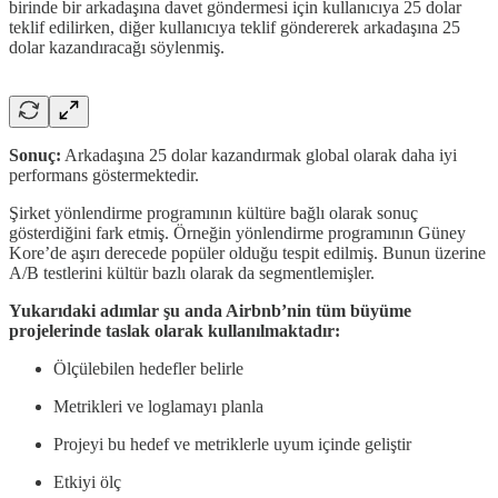
birinde bir arkadaşına davet göndermesi için kullanıcıya 25 dolar
teklif edilirken, diğer kullanıcıya teklif göndererek arkadaşına 25
dolar kazandıracağı söylenmiş.
Sonuç:
Arkadaşına 25 dolar kazandırmak global olarak daha iyi
performans göstermektedir.
Şirket yönlendirme programının kültüre bağlı olarak sonuç
gösterdiğini fark etmiş. Örneğin yönlendirme programının Güney
Kore’de aşırı derecede popüler olduğu tespit edilmiş. Bunun üzerine
A/B testlerini kültür bazlı olarak da segmentlemişler.
Yukarıdaki adımlar şu anda Airbnb’nin tüm büyüme
projelerinde taslak olarak kullanılmaktadır:
Ölçülebilen hedefler belirle
Metrikleri ve loglamayı planla
Projeyi bu hedef ve metriklerle uyum içinde geliştir
Etkiyi ölç