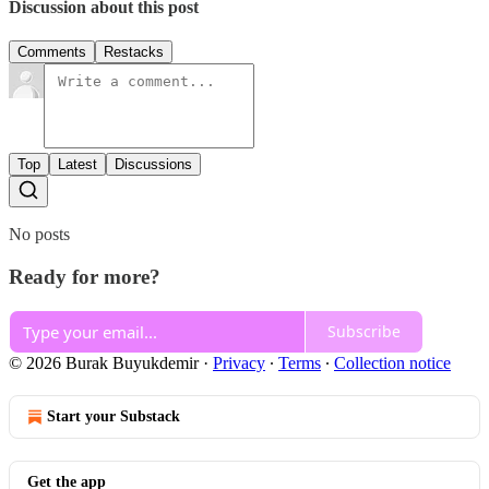
Discussion about this post
Comments
Restacks
Top
Latest
Discussions
No posts
Ready for more?
Subscribe
© 2026 Burak Buyukdemir
·
Privacy
∙
Terms
∙
Collection notice
Start your Substack
Get the app