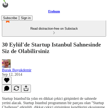
Etohum
Subscribe
Sign in
Read distraction-free on Substack
30 Eylül'de Startup Istanbul Sahnesinde
Siz de Olabilirsiniz
Burak Buyukdemir
Sep 12, 2014
Startup Istanbul'da yılın en dikkat çekici girişimleri de sahnede
yerini alacak. Startup Istanbul programının bir parçası olan ''Startup
Challenge'' etkinliği, dikkat çekici girişimlere kendilerini ekosisteme