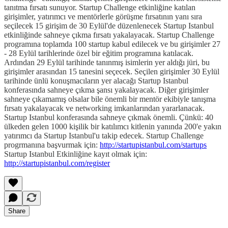
tanıtma fırsatı sunuyor. Startup Challenge etkinliğine katılan
girişimler, yatırımcı ve mentörlerle görüşme fırsatının yanı sıra
seçilecek 15 girişim de 30 Eylül'de düzenlenecek Startup Istanbul
etkinliğinde sahneye çıkma fırsatı yakalayacak. Startup Challenge
programına toplamda 100 startup kabul edilecek ve bu girişimler 27
- 28 Eylül tarihlerinde özel bir eğitim programına katılacak.
Ardından 29 Eylül tarihinde tanınmış isimlerin yer aldığı jüri, bu
girişimler arasından 15 tanesini seçecek. Seçilen girişimler 30 Eylül
tarihinde ünlü konuşmacıların yer alacağı Startup Istanbul
konferasında sahneye çıkma şansı yakalayacak. Diğer girişimler
sahneye çıkamamış olsalar bile önemli bir mentör ekibiyle tanışma
fırsatı yakalayacak ve networking imkanlarından yararlanacak.
Startup Istanbul konferasında sahneye çıkmak önemli. Çünkü: 40
ülkeden gelen 1000 kişilik bir katılımcı kitlenin yanında 200'e yakın
yatırımcı da Startup Istanbul'u takip edecek. Startup Challenge
progrmanına başvurmak için:
http://startupistanbul.com/startups
Startup Istanbul Etkinliğine kayıt olmak için:
http://startupistanbul.com/register
Share