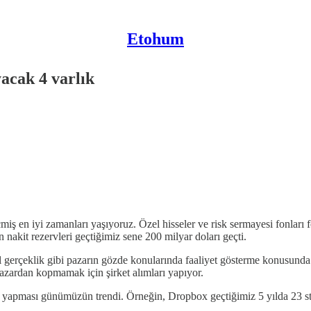
Etohum
yacak 4 varlık
miş en iyi zamanları yaşıyoruz. Özel hisseler ve risk sermayesi fonları 
 nakit rezervleri geçtiğimiz sene 200 milyar doları geçti.
 gerçeklik gibi pazarın gözde konularında faaliyet gösterme konusunda 
pazardan kopmamak için şirket alımları yapıyor.
si yapması günümüzün trendi. Örneğin, Dropbox geçtiğimiz 5 yılda 23 star