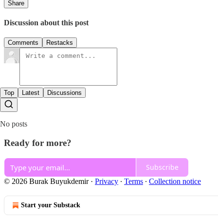
Share
Discussion about this post
Comments
Restacks
Top
Latest
Discussions
No posts
Ready for more?
Subscribe
© 2026 Burak Buyukdemir
·
Privacy
∙
Terms
∙
Collection notice
Start your Substack