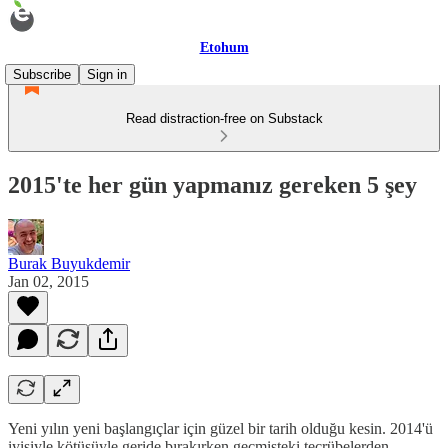
Etohum
Subscribe
Sign in
Read distraction-free on Substack
2015'te her gün yapmanız gereken 5 şey
Burak Buyukdemir
Jan 02, 2015
Yeni yılın yeni başlangıçlar için güzel bir tarih olduğu kesin. 2014'ü
iyisiyle kötüsüyle geride bırakırken geçmişteki tecrübelerden