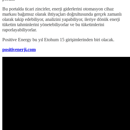
Bu portalda ticari zincirler, enerji giderlerini otomasyon cihaz
markası bağımsız olarak ihtiyaçları doğrultusunda gerçek zamanlı
olarak takip edebiliyor, analizini yapabiliyor, ileriye dönük enerji
tüketim tahminlerini yönetebiliyorlar ve bu tüketimlerini
raporlayabiliyorlar.
Positive Energy bu yıl Etohum 15 girişimlerinden biri olacak.
positivenerji.com