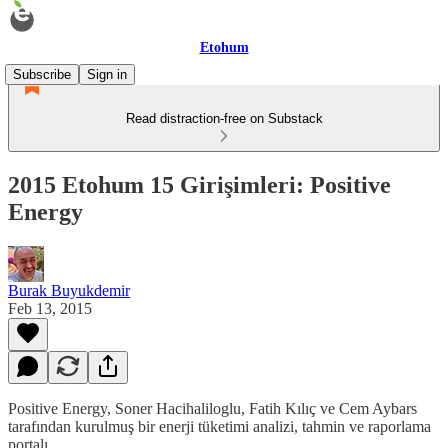
Etohum
Subscribe
Sign in
Read distraction-free on Substack
2015 Etohum 15 Girişimleri: Positive
Energy
Burak Buyukdemir
Feb 13, 2015
Positive Energy, Soner Hacihaliloglu, Fatih Kılıç ve Cem Aybars
tarafından kurulmuş bir enerji tüketimi analizi, tahmin ve raporlama
portalı.