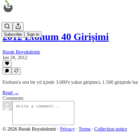
2012 Etohum 40 Girişimi
Subscribe
Sign in
Burak Buyukdemir
Jan 28, 2012
Etohum'a son bir yıl içinde 3.000'e yakın girişimci, 1.500 girişimle ba
Read →
Comments
© 2026 Burak Buyukdemir
·
Privacy
∙
Terms
∙
Collection notice