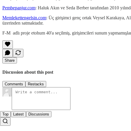
Pembepanjur.com
: Haluk Akın ve Seda Berber tarafından 2010 yılında 
Memlekettengelsin.com
: Üç girişimci genç ortak Veysel Karakaya, Al
üzerinden satmaktadır.
F-M adlı proje etohum 40'a seçilmiş, girişimcileri sunum yapmamışlar
Share
Discussion about this post
Comments
Restacks
Top
Latest
Discussions