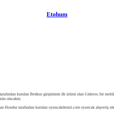
Etohum
ından kurulan Betikus girişiminin ilk ürünü olan Gideros; bir mobil oy
ün olacaktır.
 Hondur tarafından kurulan oyuncakdenizi.com oyuncak alışveriş site