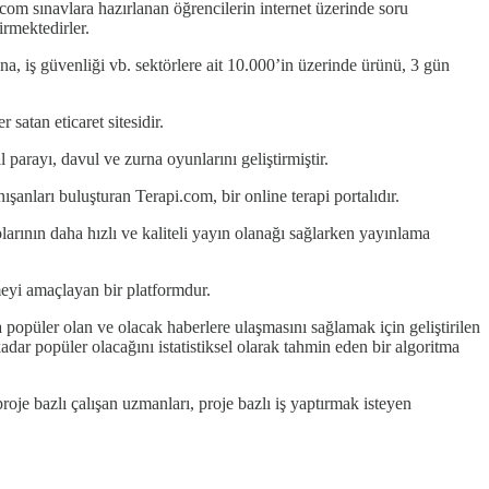
 sınavlara hazırlanan öğrencilerin internet üzerinde soru
irmektedirler.
, iş güvenliği vb. sektörlere ait 10.000’in üzerinde ürünü, 3 gün
satan eticaret sitesidir.
parayı, davul ve zurna oyunlarını geliştirmiştir.
anları buluşturan Terapi.com, bir online terapi portalıdır.
ının daha hızlı ve kaliteli yayın olanağı sağlarken yayınlama
meyi amaçlayan bir platformdur.
püler olan ve olacak haberlere ulaşmasını sağlamak için geliştirilen
ar popüler olacağını istatistiksel olarak tahmin eden bir algoritma
e bazlı çalışan uzmanları, proje bazlı iş yaptırmak isteyen