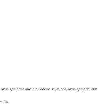
un geliştirme aracıdır. Gideros sayesinde, oyun geliştiricilerin
sidir.