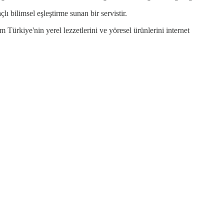
 bilimsel eşleştirme sunan bir servistir.
ürkiye'nin yerel lezzetlerini ve yöresel ürünlerini internet