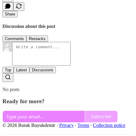
Share
Discussion about this post
Comments
Restacks
Top
Latest
Discussions
No posts
Ready for more?
Subscribe
© 2026 Burak Buyukdemir
·
Privacy
∙
Terms
∙
Collection notice