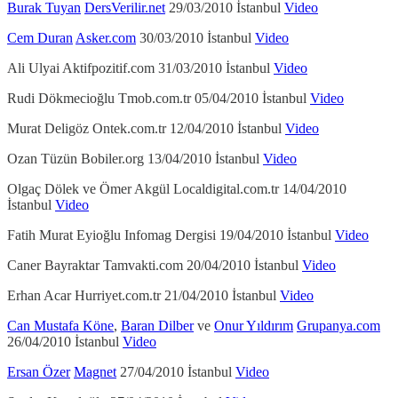
Burak Tuyan
DersVerilir.net
29/03/2010 İstanbul
Video
Cem Duran
Asker.com
30/03/2010 İstanbul
Video
Ali Ulyai Aktifpozitif.com 31/03/2010 İstanbul
Video
Rudi Dökmecioğlu Tmob.com.tr 05/04/2010 İstanbul
Video
Murat Deligöz Ontek.com.tr 12/04/2010 İstanbul
Video
Ozan Tüzün Bobiler.org 13/04/2010 İstanbul
Video
Olgaç Dölek ve Ömer Akgül Localdigital.com.tr 14/04/2010
İstanbul
Video
Fatih Murat Eyioğlu Infomag Dergisi 19/04/2010 İstanbul
Video
Caner Bayraktar Tamvakti.com 20/04/2010 İstanbul
Video
Erhan Acar Hurriyet.com.tr 21/04/2010 İstanbul
Video
Can Mustafa Köne
,
Baran Dilber
ve
Onur Yıldırım
Grupanya.com
26/04/2010 İstanbul
Video
Ersan Özer
Magnet
27/04/2010 İstanbul
Video