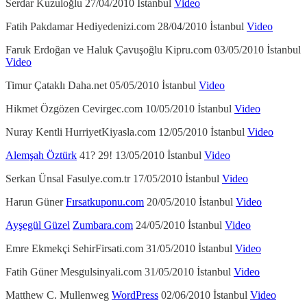
Serdar Kuzuloğlu 27/04/2010 İstanbul
Video
Fatih Pakdamar Hediyedenizi.com 28/04/2010 İstanbul
Video
Faruk Erdoğan ve Haluk Çavuşoğlu Kipru.com 03/05/2010 İstanbul
Video
Timur Çataklı Daha.net 05/05/2010 İstanbul
Video
Hikmet Özgözen Cevirgec.com 10/05/2010 İstanbul
Video
Nuray Kentli HurriyetKiyasla.com 12/05/2010 İstanbul
Video
Alemşah Öztürk
41? 29! 13/05/2010 İstanbul
Video
Serkan Ünsal Fasulye.com.tr 17/05/2010 İstanbul
Video
Harun Güner
Fırsatkuponu.com
20/05/2010 İstanbul
Video
Ayşegül Güzel
Zumbara.com
24/05/2010 İstanbul
Video
Emre Ekmekçi SehirFirsati.com 31/05/2010 İstanbul
Video
Fatih Güner Mesgulsinyali.com 31/05/2010 İstanbul
Video
Matthew C. Mullenweg
WordPress
02/06/2010 İstanbul
Video