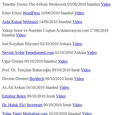
Timothy Ferriss The 4-Hour Workweek 03/06/2010 İstanbul
Video
Emre Erkan
WordPress
10/06/2010 İstanbul
Video
Arda Kutsal
Webrazzi
14/06/2010 İstanbul
Video
Yakup Sezer ve Nurettin Coşkun Acikinovasyon.com 17/06/2010
İstanbul
Video
Sait Kayahan Bilyoner 02/10/2010 Ankara
Video
Nevzat Aydın
Yemeksepeti.com
02/10/2010 Ankara
Video
Uğur Özmen 09/10/2010 İstanbul
Video
Prof. Dr. Tunçdan Baltacıoğlu 09/10/2010 İzmir
Video
Devrim Demirel
Beriltech
09/10/2010 İzmir
Video
Av.Ali Arıkan 16/10/2010 İstanbul
Video
Ertuğrul Belen
09/10/2010 İzmir
Video
Dr. Haluk Elçi
Invertram
09/10/2010 İzmir
Video
Tolga Tatari
Markafoni.com
16/10/2010 İstanbul
Video