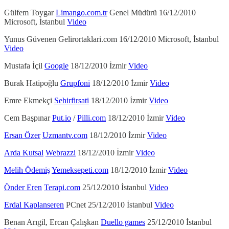
Gülfem Toygar
Limango.com.tr
Genel Müdürü 16/12/2010
Microsoft, İstanbul
Video
Yunus Güvenen Gelirortaklari.com 16/12/2010 Microsoft, İstanbul
Video
Mustafa İçil
Google
18/12/2010 İzmir
Video
Burak Hatipoğlu
Grupfoni
18/12/2010 İzmir
Video
Emre Ekmekçi
Sehirfirsati
18/12/2010 İzmir
Video
Cem Başpınar
Put.io
/
Pilli.com
18/12/2010 İzmir
Video
Ersan Özer
Uzmantv.com
18/12/2010 İzmir
Video
Arda Kutsal
Webrazzi
18/12/2010 İzmir
Video
Melih Ödemiş
Yemeksepeti.com
18/12/2010 İzmir
Video
Önder Eren
Terapi.com
25/12/2010 İstanbul
Video
Erdal Kaplanseren
PCnet 25/12/2010 İstanbul
Video
Benan Arıgil, Ercan Çalışkan
Duello games
25/12/2010 İstanbul