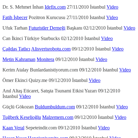
Dr. S. Mehmet İnhan
Idefix.com
27/11/2010 İstanbul
Video
Fatih İşbecer
Pozitron Kurucusu 27/11/2010 İstanbul
Video
Ufuk Tarhan
Futuristler Derneği
Başkanı 02/12/2010 İstanbul
Video
Can İkinci Türkiye Starbucks 02/12/2010 İstanbul
Video
Çağdaş Tatlıcı
Alisverisrobotu.com
09/12/2010 İstanbul
Video
Metin Kahraman
Monitera
09/12/2010 İstanbul
Video
Kerim Atalay Bunlardanistiyorum.com 09/12/2010 İstanbul
Video
Ömer Ekinci Quizy.me 09/12/2010 İstanbul
Video
Anıl Altaş Eticaret, Satışta Tsunami Etkisi Yazarı 09/12/2010
İstanbul
Video
Güçlü Gökozan
Buldumbuldum.com
09/12/2010 İstanbul
Video
Tuğberk Keselioğlu
Malzemem.com
09/12/2010 İstanbul
Video
Kaan Veral
Sepeteindir.com 09/12/2010 İstanbul
Video