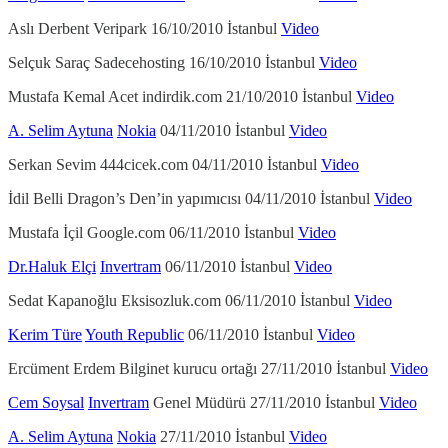
Aslı Derbent Veripark 16/10/2010 İstanbul
Video
Selçuk Saraç Sadecehosting 16/10/2010 İstanbul
Video
Mustafa Kemal Acet indirdik.com 21/10/2010 İstanbul
Video
A. Selim Aytuna
Nokia
04/11/2010 İstanbul
Video
Serkan Sevim 444cicek.com 04/11/2010 İstanbul
Video
İdil Belli Dragon’s Den’in yapımıcısı 04/11/2010 İstanbul
Video
Mustafa İçil Google.com 06/11/2010 İstanbul
Video
Dr.Haluk Elçi
Invertram
06/11/2010 İstanbul
Video
Sedat Kapanoğlu Eksisozluk.com 06/11/2010 İstanbul
Video
Kerim Türe
Youth Republic
06/11/2010 İstanbul
Video
Ercüment Erdem Bilginet kurucu ortağı 27/11/2010 İstanbul
Video
Cem Soysal
Invertram
Genel Müdürü 27/11/2010 İstanbul
Video
A. Selim Aytuna
Nokia
27/11/2010 İstanbul
Video