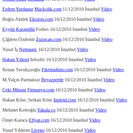
Erdem Yurdanur
Mackolik.com
11/12/2010 İstanbul
Video
Buğra Aktürk
Ekozon.com
16/12/2010 İstanbul
Video
Eyyüp Karagüllü
Forbes 16/12/2010 İstanbul
Video
Çiğdem Özdemir
Zuzucan.com
16/12/2010 İstanbul
Video
Yusuf İş
Netmagic
16/12/2010 İstanbul
Video
Hakan Yüksel
Infosfer 16/12/2010 İstanbul
Video
Renan Tavukçuoğlu
Fikrimuhim.com
16/12/2010 İstanbul
Video
M.Yalçın Parmaksız
Beyazperde
16/12/2010 İstanbul
Video
Ceki Mitrani
Firmanya.com
16/12/2010 İstanbul
Video
Hakan Köse, Serkan Köse
Inploid.com
16/12/2010 İstanbul
Video
Mehmet Keteoğlu
Yakala.co
16/12/2010 İstanbul
Video
Ömer Karaca
Efiyat.com
16/12/2010 İstanbul
Video
Yusuf Yıldırım
Livego
16/12/2010 İstanbul
Video