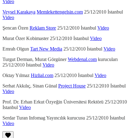
Video
Veysel Karakaya
Memlekettengelsin.com
25/12/2010 İstanbul
Video
Şencan Özen
Reklam Store
25/12/2010 İstanbul
Video
Murat Özer Kobimaster 25/12/2010 İstanbul
Video
Emrah Olgun
Tart New Media
25/12/2010 İstanbul
Video
Turgut Derman, Murat Görgüner
Webdenal.com
kurucuları
25/12/2010 İstanbul
Video
Oktay Yılmaz
Hizlial.com
25/12/2010 İstanbul
Video
Serhat Akkılıç, Sinan Günal
Project House
25/12/2010 İstanbul
Video
Prof. Dr. Erhan Erkut Özyeğin Üniversitesi Rektörü 25/12/2010
İstanbul
Video
Serdar Turan Infomag Yayıncılık kurucusu 25/12/2010 İstanbul
Video