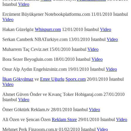
İstanbul
Video
Ercüment Büyükşener Notebookplatformu.com 11/01/2010 İstanbul
Video
Hakan Güzelgöz
Whispurr.com
12/01/2010 İstanbul
Video
Serkan Canıberk NBATurkiye.com 13/01/2010 İstanbul
Video
Muharrem Taç Ceviz.net 15/01/2010 İstanbul
Video
Bora Sezer Beyogluin.com 18/01/2010 İstanbul
Video
Onur Alp Aydın Engelsizsiniz.com 19/01/2010 İstanbul
Video
İlkan Gökyılmaz
ve
Emre Uğurlu
Sporx.com
20/01/2010 İstanbul
Video
Ahmet Güven Önder ve Kıvanç Toker Hobigaraj.com 27/01/2010
İstanbul
Video
Ömer Göktürk Reklam.tv 28/01/2010 İstanbul
Video
Ali Özen ve Şencan Özen
Reklam Store
29/01/2010 İstanbul
Video
Mehmet Perk Finzoom.com.tr 01/02/2010 İstanbul
Video