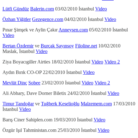
Lütfi Gündüz
Balerin.com
03/02/2010 İstanbul
Video
Özhan Yiğitler
Gezegence.com
04/02/2010 İstanbul
Video
Pınar Şimşek ve Aylin Çakır
Anneysen.com
05/02/2010 İstanbul
Video
Bertan Özdemir
ve
Burçak Sayınsoy
Filoline.net
10/02/2010
Maslak, İstanbul
Video
Ziya Boyacıgiller Airties 18/02/2010 İstanbul
Video
Video 2
Aydın Bırık CO-OP 22/02/2010 İstanbul
Video
Mevlüt Dinç
Sobee
23/02/2010 İstanbul
Video
Video 2
Ali Abhary, Dave Dorner Biletix 24/02/2010 İstanbul
Video
Timur Tandoğar
ve
Tuğberk Keselioğlu
Malzemem.com
17/03/2010
İstanbul
Video
Barış Ciner Sahiplen.com 19/03/2010 İstanbul
Video
Özgür Işıl Tahministan.com 25/03/2010 İstanbul
Video