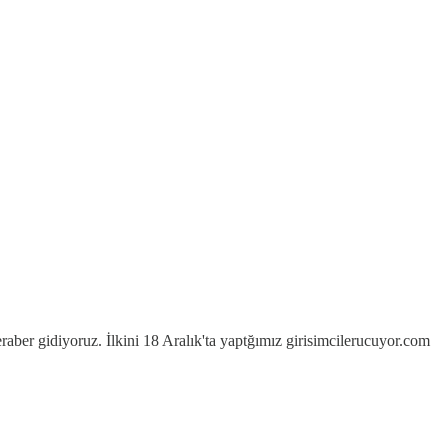
aber gidiyoruz. İlkini 18 Aralık'ta yaptğımız girisimcilerucuyor.com