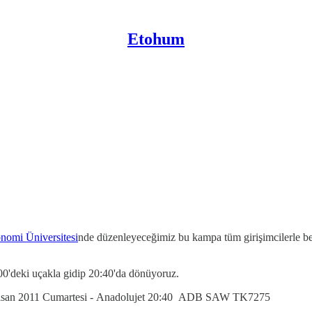
Etohum
nomi Üniversitesi
nde düzenleyeceğimiz bu kampa tüm girişimcilerle ber
00'deki uçakla gidip 20:40'da dönüyoruz.
isan 2011 Cumartesi - Anadolujet 20:40 ADB SAW TK7275