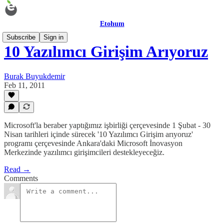
Etohum
Subscribe
Sign in
10 Yazılımcı Girişim Arıyoruz
Burak Buyukdemir
Feb 11, 2011
Microsoft'la beraber yaptığımız işbirliği çerçevesinde 1 Şubat - 30
Nisan tarihleri içinde sürecek '10 Yazılımcı Girişim arıyoruz'
programı çerçevesinde Ankara'daki Microsoft İnovasyon
Merkezinde yazılımcı girişimcileri destekleyeceğiz.
Read →
Comments