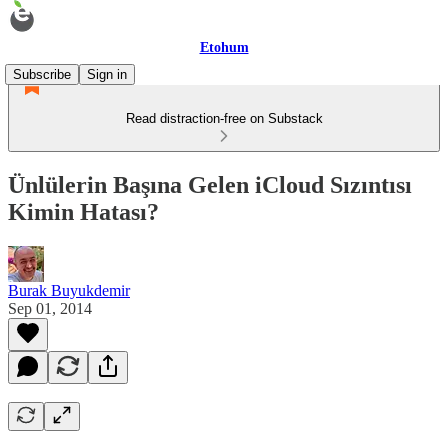
Etohum
Subscribe
Sign in
Read distraction-free on Substack
Ünlülerin Başına Gelen iCloud Sızıntısı
Kimin Hatası?
Burak Buyukdemir
Sep 01, 2014