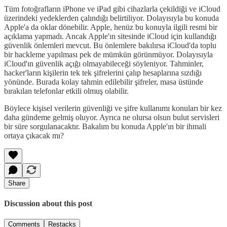
Tüm fotoğrafların iPhone ve iPad gibi cihazlarla çekildiği ve iCloud
üzerindeki yedeklerden çalındığı belirtiliyor. Dolayısıyla bu konuda
Apple'a da oklar dönebilir. Apple, henüz bu konuyla ilgili resmi bir
açıklama yapmadı. Ancak Apple'ın sitesinde iCloud için kullandığı
güvenlik önlemleri mevcut. Bu önlemlere bakılırsa iCloud'da toplu
bir hackleme yapılması pek de mümkün görünmüyor. Dolayısıyla
iCloud'ın güvenlik açığı olmayabileceği söyleniyor. Tahminler,
hacker'ların kişilerin tek tek şifrelerini çalıp hesaplarına sızdığı
yönünde. Burada kolay tahmin edilebilir şifreler, masa üstünde
bırakılan telefonlar etkili olmuş olabilir.
Böylece kişisel verilerin güvenliği ve şifre kullanımı konuları bir kez
daha gündeme gelmiş oluyor. Ayrıca ne olursa olsun bulut servisleri
bir süre sorgulanacaktır. Bakalım bu konuda Apple'ın bir ihmali
ortaya çıkacak mı?
Share
Discussion about this post
Comments
Restacks