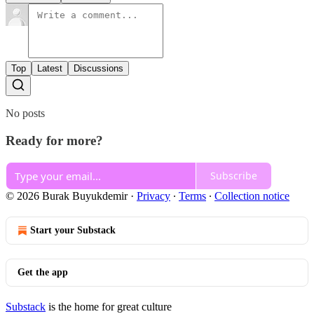
Top
Latest
Discussions
No posts
Ready for more?
Subscribe
© 2026 Burak Buyukdemir
·
Privacy
∙
Terms
∙
Collection notice
Start your Substack
Get the app
Substack
is the home for great culture